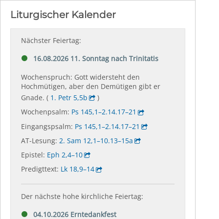
Liturgischer Kalender
Nächster Feiertag:
16.08.2026 11. Sonntag nach Trinitatis
Wochenspruch: Gott widersteht den
Hochmütigen, aber den Demütigen gibt er
Gnade. (
1. Petr 5,5b
)
Wochenpsalm:
Ps 145,1–2.14.17–21
Eingangspsalm:
Ps 145,1–2.14.17–21
AT-Lesung:
2. Sam 12,1–10.13–15a
Epistel:
Eph 2,4–10
Predigttext:
Lk 18,9–14
Der nächste hohe kirchliche Feiertag:
04.10.2026 Erntedankfest