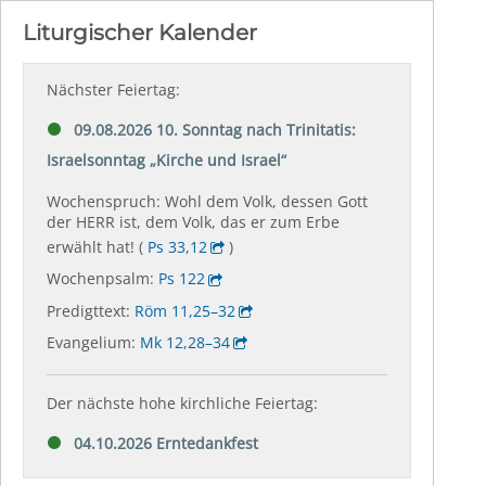
Liturgischer Kalender
Nächster Feiertag:
09.08.2026 10. Sonntag nach Trinitatis:
Israelsonntag „Kirche und Israel“
Wochenspruch: Wohl dem Volk, dessen Gott
der HERR ist, dem Volk, das er zum Erbe
erwählt hat! (
Ps 33,12
)
Wochenpsalm:
Ps 122
Predigttext:
Röm 11,25–32
Evangelium:
Mk 12,28–34
Der nächste hohe kirchliche Feiertag:
04.10.2026 Erntedankfest