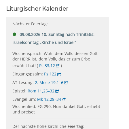
Liturgischer Kalender
Nächster Feiertag:
09.08.2026 10. Sonntag nach Trinitatis:
Israelsonntag „Kirche und Israel“
Wochenspruch: Wohl dem Volk, dessen Gott
der HERR ist, dem Volk, das er zum Erbe
erwählt hat! (
Ps 33,12
)
Eingangspsalm:
Ps 122
AT-Lesung:
2. Mose 19,1–6
Epistel:
Röm 11,25–32
Evangelium:
Mk 12,28–34
Wochenlied: EG 290: Nun danket Gott, erhebt
und preiset
Der nächste hohe kirchliche Feiertag: